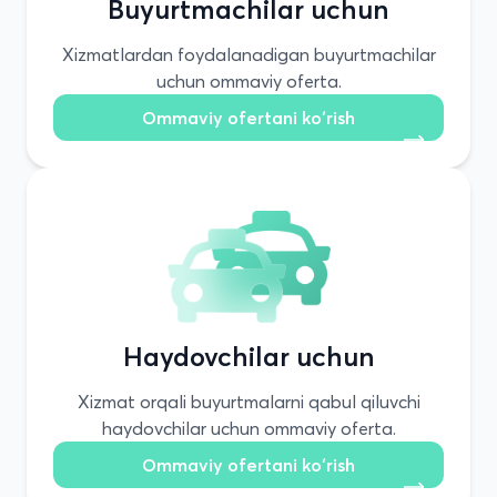
Buyurtmachilar uchun
Xizmatlardan foydalanadigan buyurtmachilar
uchun ommaviy oferta.
Ommaviy ofertani ko‘rish
Haydovchilar uchun
Xizmat orqali buyurtmalarni qabul qiluvchi
haydovchilar uchun ommaviy oferta.
Ommaviy ofertani ko‘rish