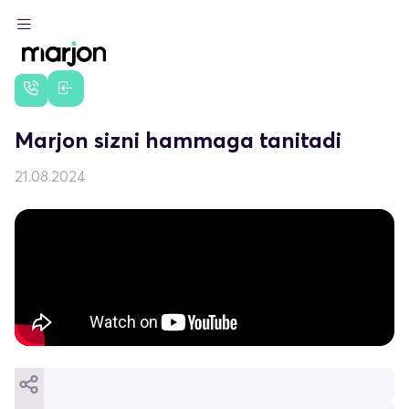
Marjon sizni hammaga tanitadi
21.08.2024